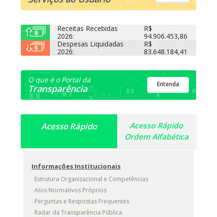
Receitas Recebidas
R$
2026:
94.906.453,86
Despesas Liquidadas
R$
2026:
83.648.184,41
O que é o Portal da
Entenda
Transparência
Acesso Rápido
Acesso Rápido
Ordem Alfabética
Informações Institucionais
Estrutura Organizacional e Competências
Atos Normativos Próprios
Perguntas e Respostas Frequentes
Radar da Transparência Pública