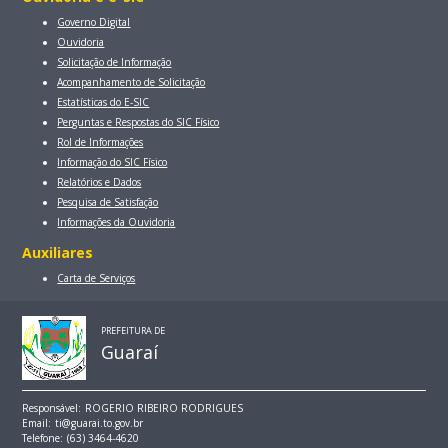
Governo Digital
Ouvidoria
Solicitação de Informação
Acompanhamento de Solicitação
Estatísticas do E-SIC
Perguntas e Respostas do SIC Físico
Rol de Informações
Informação do SIC Físico
Relatórios e Dados
Pesquisa de Satisfação
Informações da Ouvidoria
Auxiliares
Carta de Serviços
PREFEITURA DE
Guaraí
Responsável:
ROGERIO RIBEIRO RODRIGUES
Email:
ti@guarai.to.gov.br
Telefone:
(63) 3464-4620