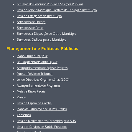
Situação do Concurso Público e Seleções Públicas
Lista de Terceirizados que Prestam de Serviços a Instituição
Lista de Estagiários da Instituição
Servidores de Licença
Servidores de Férias
Servidores a Disposição de Outro Município
Servidores Cedidos para o Município
Planejamento e Políticas Públicas
Plano Plurianual (PPA)
Lei Orçamentária Anual (LOA)
Acompanhamento de Ações e Projetos
Parecer Prévio do Tribunal
Lei de Diretrizes Orçamentárias (LDO)
Acompanhamento de Programas
Metas e Riscos Fiscais
Planos
Lista de Espera na Creche
Plano de Educação e seus Resultados
Conselhos
Lista de Medicamentos Fornecidos pelo SUS
Lista dos Serviços de Saúde Prestados