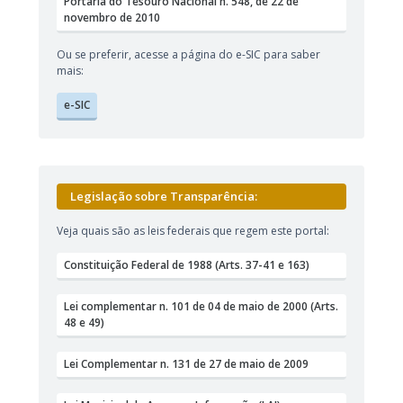
Portaria do Tesouro Nacional n. 548, de 22 de
novembro de 2010
Ou se preferir, acesse a página do e-SIC para saber
mais:
e-SIC
Legislação sobre Transparência:
Veja quais são as leis federais que regem este portal:
Constituição Federal de 1988 (Arts. 37-41 e 163)
Lei complementar n. 101 de 04 de maio de 2000 (Arts.
48 e 49)
Lei Complementar n. 131 de 27 de maio de 2009