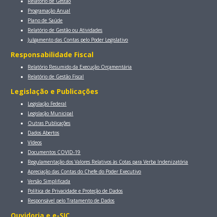
Relatório de Gestão
Programação Anual
Plano de Saúde
Relatório de Gestão ou Atividades
Julgamento das Contas pelo Poder Legislativo
Responsabilidade Fiscal
Relatório Resumido da Execução Orçamentária
Relatório de Gestão Fiscal
Legislação e Publicações
Legislação Federal
Legislação Municipal
Outras Publicações
Dados Abertos
Vídeos
Documentos COVID-19
Regulamentação dos Valores Relativos às Cotas para Verba Indenizatória
Apreciação das Contas do Chefe do Poder Executivo
Versão Simplificada
Política de Privacidade e Proteção de Dados
Responsável pelo Tratamento de Dados
Ouvidoria e e-SIC