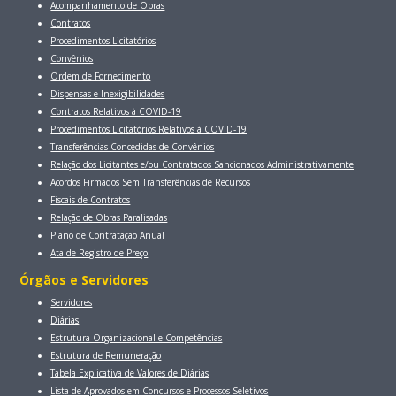
Acompanhamento de Obras
Contratos
Procedimentos Licitatórios
Convênios
Ordem de Fornecimento
Dispensas e Inexigibilidades
Contratos Relativos à COVID-19
Procedimentos Licitatórios Relativos à COVID-19
Transferências Concedidas de Convênios
Relação dos Licitantes e/ou Contratados Sancionados Administrativamente
Acordos Firmados Sem Transferências de Recursos
Fiscais de Contratos
Relação de Obras Paralisadas
Plano de Contratação Anual
Ata de Registro de Preço
Órgãos e Servidores
Servidores
Diárias
Estrutura Organizacional e Competências
Estrutura de Remuneração
Tabela Explicativa de Valores de Diárias
Lista de Aprovados em Concursos e Processos Seletivos